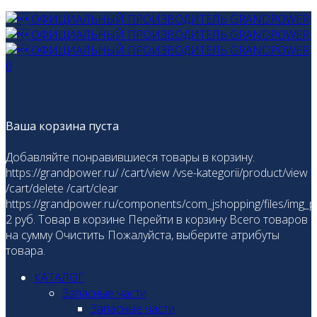
0
Ваша корзина пуста
Добавляйте понравившиеся товары в корзину.
https://grandpower.ru/
/cart/view
/vse-kategorii/product/view
/cart/delete
/cart/clear
https://grandpower.ru/components/com_jshopping/files/img_p
2
руб.
Товар в корзине
Перейти в корзину
Всего товаров
на сумму
Очистить
Пожалуйста, выберите атрибуты
товара.
КАТАЛОГ
Запасные части
Запасные части