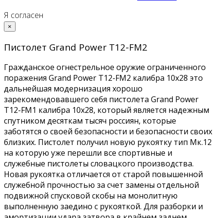
Я согласен
×
Пистолет Grand Power Т12-FM2
Гражданское огнестрельное оружие ограниченного
поражения Grand Power Т12-FM2 калибра 10x28 это
дальнейшая модернизация хорошо
зарекомендовавшего себя пистолета Grand Power
T12-FM1 калибра 10x28, который является надежным
спутником десяткам тысяч россиян, которые
заботятся о своей безопасности и безопасности своих
близких. Пистолет получил новую рукоятку тип Мк.12
на которую уже перешли все спортивные и
служебные пистолеты словацкого производства.
Новая рукоятка отличается от старой повышенной
служебной прочностью за счет замены отдельной
подвижной спусковой скобы на монолитную
выполненную заедино с рукояткой. Для разборки и
амортизации удара затвора в крайнем заднем