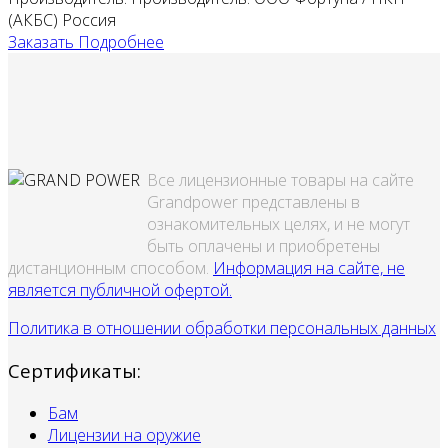
(АКБС) Россия
Заказать
Подробнее
Все лицензионные товары на сайте
Grandpower представлены в
ознакомительных целях, и не могут
быть оплачены и приобретены
дистанционным способом.
Информация на сайте, не
является публичной офертой.
Политика в отношении обработки персональных данных
Сертификаты:
Бам
Лицензии на оружие