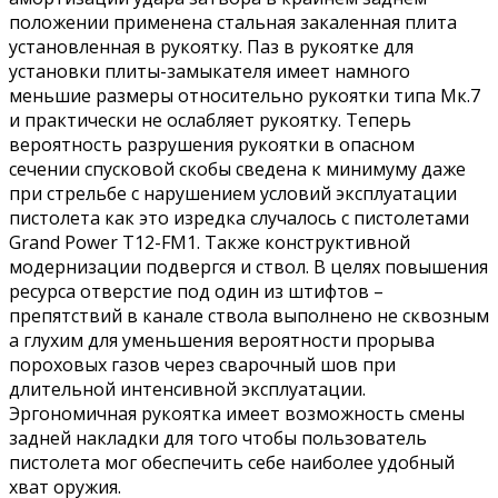
положении применена стальная закаленная плита
установленная в рукоятку. Паз в рукоятке для
установки плиты-замыкателя имеет намного
меньшие размеры относительно рукоятки типа Мк.7
и практически не ослабляет рукоятку. Теперь
вероятность разрушения рукоятки в опасном
сечении спусковой скобы сведена к минимуму даже
при стрельбе с нарушением условий эксплуатации
пистолета как это изредка случалось с пистолетами
Grand Power Т12-FM1. Также конструктивной
модернизации подвергся и ствол. В целях повышения
ресурса отверстие под один из штифтов –
препятствий в канале ствола выполнено не сквозным
а глухим для уменьшения вероятности прорыва
пороховых газов через сварочный шов при
длительной интенсивной эксплуатации.
Эргономичная рукоятка имеет возможность смены
задней накладки для того чтобы пользователь
пистолета мог обеспечить себе наиболее удобный
хват оружия.