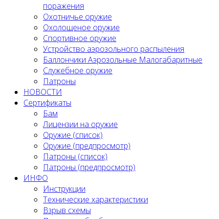
поражения
Охотничье оружие
Охолощеное оружие
Спортивное оружие
Устройство аэрозольного распыления
Баллончики Аэрозольные Малогабаритные
Служебное оружие
Патроны
НОВОСТИ
Сертификаты
Бам
Лицензии на оружие
Оружие (список)
Оружие (предпросмотр)
Патроны (список)
Патроны (предпросмотр)
ИНФО
Инструкции
Технические характеристики
Взрыв схемы