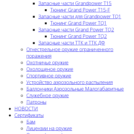
Запасные части Grandpower T15
Тюнинг Grand Power T15-F
Запасные части для Grandpower TQ1
Тюнинг Grand Power TQ1
Запасные части Grand Power TQ2
Тюнинг Grand Power TQ2
Запасные части ТТК и ТТК ДФ
Огнестрельное оружие ограниченного
поражения
Охотничье оружие
Охолощеное оружие
Спортивное оружие
Устройство аэрозольного распыления
Баллончики Аэрозольные Малогабаритные
Служебное оружие
Патроны
НОВОСТИ
Сертификаты
Бам
Лицензии на оружие