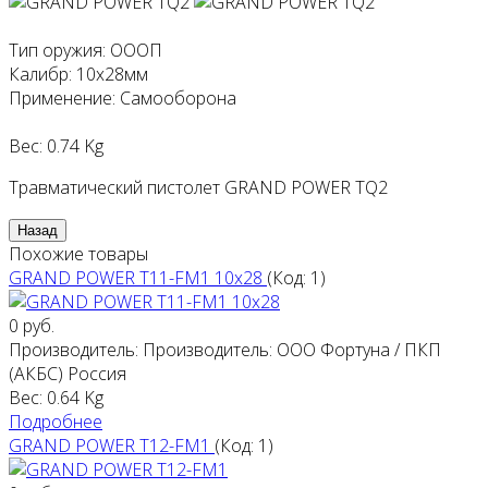
Тип оружия
:
ОООП
Калибр
:
10х28мм
Применение
:
Самооборона
Вес:
0.74 Kg
Травматический пистолет GRAND POWER TQ2
Похожие товары
GRAND POWER T11-FM1 10х28
(Код:
1
)
0 руб.
Производитель:
Производитель: ООО Фортуна / ПКП
(АКБС) Россия
Вес:
0.64 Kg
Подробнее
GRAND POWER T12-FM1
(Код:
1
)