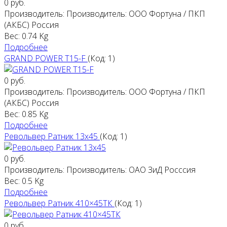
0 руб.
Производитель:
Производитель: ООО Фортуна / ПКП
(АКБС) Россия
Вес:
0.74 Kg
Подробнее
GRAND POWER T15-F
(Код:
1
)
0 руб.
Производитель:
Производитель: ООО Фортуна / ПКП
(АКБС) Россия
Вес:
0.85 Kg
Подробнее
Револьвер Ратник 13х45
(Код:
1
)
0 руб.
Производитель:
Производитель: ОАО ЗиД Росссия
Вес:
0.5 Kg
Подробнее
Револьвер Ратник 410×45ТК
(Код:
1
)
0 руб.