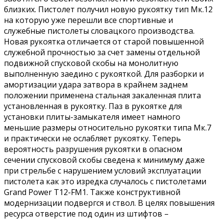
близких. Пистолет получил новую рукоятку тип Мк.12
на которую уже перешли все спортивные и
служебные пистолеты словацкого производства.
Новая рукоятка отличается от старой повышенной
служебной прочностью за счет замены отдельной
подвижной спусковой скобы на монолитную
выполненную заедино с рукояткой. Для разборки и
амортизации удара затвора в крайнем заднем
положении применена стальная закаленная плита
установленная в рукоятку. Паз в рукоятке для
установки плиты-замыкателя имеет намного
меньшие размеры относительно рукоятки типа Мк.7
и практически не ослабляет рукоятку. Теперь
вероятность разрушения рукоятки в опасном
сечении спусковой скобы сведена к минимуму даже
при стрельбе с нарушением условий эксплуатации
пистолета как это изредка случалось с пистолетами
Grand Power Т12-FM1. Также конструктивной
модернизации подвергся и ствол. В целях повышения
ресурса отверстие под один из штифтов –