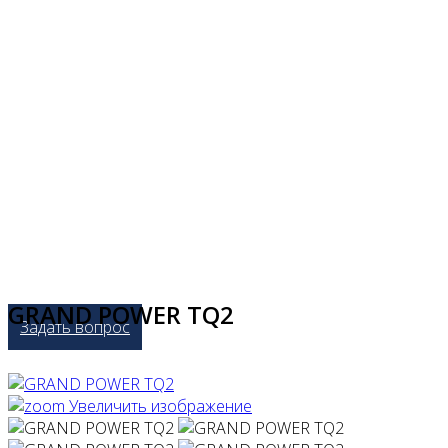
GRAND POWER TQ2
Задать вопрос
Увеличить изображение