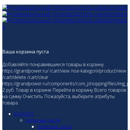
0
Ваша корзина пуста
Добавляйте понравившиеся товары в корзину.
https://grandpower.ru/
/cart/view
/vse-kategorii/product/view
/cart/delete
/cart/clear
https://grandpower.ru/components/com_jshopping/files/img_p
2
руб.
Товар в корзине
Перейти в корзину
Всего товаров
на сумму
Очистить
Пожалуйста, выберите атрибуты
товара.
КАТАЛОГ
Запасные части
Запасные части