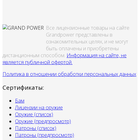
Все лицензионные товары на сайте
Grandpower представлены в
ознакомительных целях, и не могут
быть оплачены и приобретены
дистанционным способом.
Информация на сайте, не
является публичной офертой.
Политика в отношении обработки персональных данных
Сертификаты:
Бам
Лицензии на оружие
Оружие (список)
Оружие (предпросмотр)
Патроны (список)
Патроны (предпросмотр)