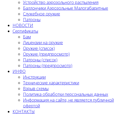
Устройство аэрозольного распыления
Баллончики Аэрозольные Малогабаритные
Служебное оружие
Патроны
НОВОСТИ
Сертификаты
Бам
Лицензии на оружие
Оружие (список)
Оружие (предпросмотр)
Патроны (список)
Патроны (предпросмотр)
ИНФО
Инструкции
Технические характеристики
Взрыв схемы
Политика обработки персональных данных
Информация на сайте, не является публичной
офертой
КОНТАКТЫ