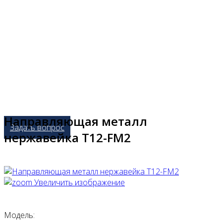
Направляющая металл
Задать вопрос
нержавейка T12-FM2
Увеличить изображение
Модель: