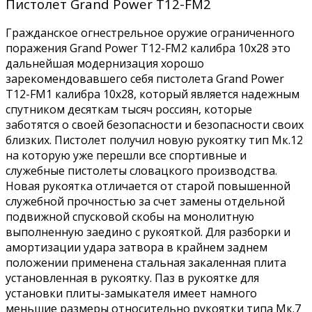
Пистолет Grand Power Т12-FM2
Гражданское огнестрельное оружие ограниченного
поражения Grand Power Т12-FM2 калибра 10x28 это
дальнейшая модернизация хорошо
зарекомендовавшего себя пистолета Grand Power
T12-FM1 калибра 10x28, который является надежным
спутником десяткам тысяч россиян, которые
заботятся о своей безопасности и безопасности своих
близких. Пистолет получил новую рукоятку тип Мк.12
на которую уже перешли все спортивные и
служебные пистолеты словацкого производства.
Новая рукоятка отличается от старой повышенной
служебной прочностью за счет замены отдельной
подвижной спусковой скобы на монолитную
выполненную заедино с рукояткой. Для разборки и
амортизации удара затвора в крайнем заднем
положении применена стальная закаленная плита
установленная в рукоятку. Паз в рукоятке для
установки плиты-замыкателя имеет намного
меньшие размеры относительно рукоятки типа Мк.7