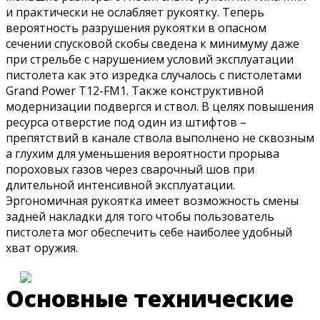
и практически не ослабляет рукоятку. Теперь
вероятность разрушения рукоятки в опасном
сечении спусковой скобы сведена к минимуму даже
при стрельбе с нарушением условий эксплуатации
пистолета как это изредка случалось с пистолетами
Grand Power Т12-FM1. Также конструктивной
модернизации подвергся и ствол. В целях повышения
ресурса отверстие под один из штифтов –
препятствий в канале ствола выполнено не сквозным
а глухим для уменьшения вероятности прорыва
пороховых газов через сварочный шов при
длительной интенсивной эксплуатации.
Эргономичная рукоятка имеет возможность смены
задней накладки для того чтобы пользователь
пистолета мог обеспечить себе наиболее удобный
хват оружия.
Основные технические