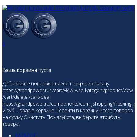
0
Ваша корзина пуста
Добавляйте понравившиеся товары в корзину.
https://grandpower.ru/
/cart/view
/vse-kategorii/product/view
/cart/delete
/cart/clear
https://grandpower.ru/components/com_jshopping/files/img_p
2
руб.
Товар в корзине
Перейти в корзину
Всего товаров
на сумму
Очистить
Пожалуйста, выберите атрибуты
товара.
КАТАЛОГ