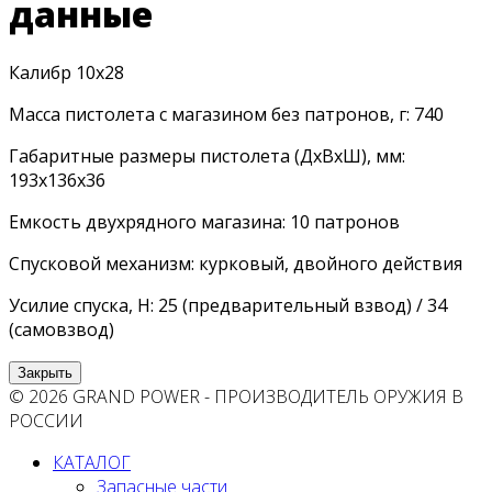
данные
Калибр 10х28
Масса пистолета с магазином без патронов, г: 740
Габаритные размеры пистолета (ДхВхШ), мм:
193х136х36
Емкость двухрядного магазина: 10 патронов
Спусковой механизм: курковый, двойного действия
Усилие спуска, Н: 25 (предварительный взвод) / 34
(самовзвод)
Закрыть
© 2026 GRAND POWER - ПРОИЗВОДИТЕЛЬ ОРУЖИЯ В
РОССИИ
КАТАЛОГ
Запасные части