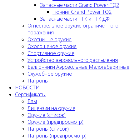
Запасные части Grand Power TQ2
Тюнинг Grand Power TQ2
Запасные части ТТК и ТТК ДФ
Огнестрельное оружие ограниченного
поражения
Охотничье оружие
Охолощеное оружие
Спортивное оружие
Устройство аэрозольного распыления
Баллончики Аэрозольные Малогабаритные
Служебное оружие
Патроны
НОВОСТИ
Сертификаты
Бам
Лицензии на оружие
Оружие (список)
Оружие (предпросмотр)
Патроны (список)
Патроны (предпросмотр)