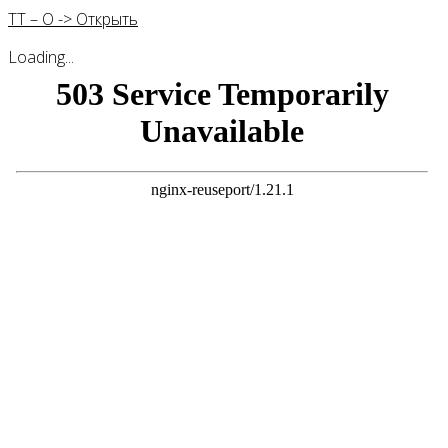
ТТ – О -> Открыть
Loading...