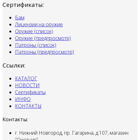
Сертификаты:
Бам
Лицензии на оружие
Оружие (список)
Оружие (предпросмотр)
Патроны (список)
Патроны (предпросмотр)
Ссылки:
КАТАЛОГ
НОВОСТИ
Сертификаты
ИНФО
КОНТАКТЫ
Контакты:
г. Нижний Новгород, пр. Гагарина, д.107, магазин
"Охотник".