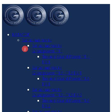
КАТАЛОГ
Запасные части
Запасные части
0
Grandpower T11
Тюнинг Grand Power T11-
FM1
Запасные части
Grandpower T12 - T12 FM1
Тюнинг Grand Power T12-
FM1
Запасные части
Grandpower T12 - T12 FM2
Тюнинг Grand Power T12-
FM2
Запасные части