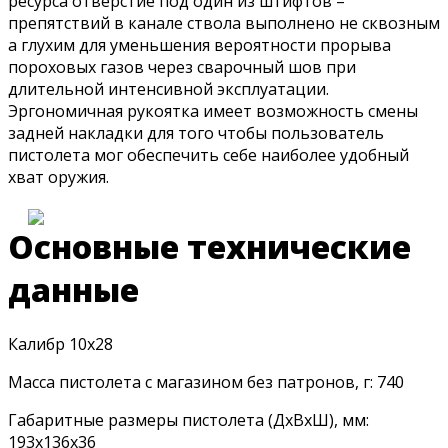
ресурса отверстие под один из штифтов –
препятствий в канале ствола выполнено не сквозным
а глухим для уменьшения вероятности прорыва
пороховых газов через сварочный шов при
длительной интенсивной эксплуатации.
Эргономичная рукоятка имеет возможность смены
задней накладки для того чтобы пользователь
пистолета мог обеспечить себе наиболее удобный
хват оружия.
Основные технические
данные
Калибр 10х28
Масса пистолета с магазином без патронов, г: 740
Габаритные размеры пистолета (ДхВхШ), мм:
193х136х36