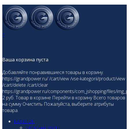
0
Ваша корзина пуста
Добавляйте понравившиеся товары в корзину.
https://grandpower.ru/
/cart/view
/vse-kategorii/product/view
/cart/delete
/cart/clear
https://grandpower.ru/components/com_jshopping/files/img_p
2
руб.
Товар в корзине
Перейти в корзину
Всего товаров
на сумму
Очистить
Пожалуйста, выберите атрибуты
товара.
КАТАЛОГ
Запасные части