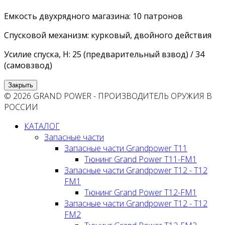
Емкость двухрядного магазина: 10 патронов
Спусковой механизм: курковый, двойного действия
Усилие спуска, Н: 25 (предварительный взвод) / 34
(самовзвод)
Закрыть
© 2026 GRAND POWER - ПРОИЗВОДИТЕЛЬ ОРУЖИЯ В
РОССИИ
КАТАЛОГ
Запасные части
Запасные части Grandpower T11
Тюнинг Grand Power T11-FM1
Запасные части Grandpower T12 - T12
FM1
Тюнинг Grand Power T12-FM1
Запасные части Grandpower T12 - T12
FM2