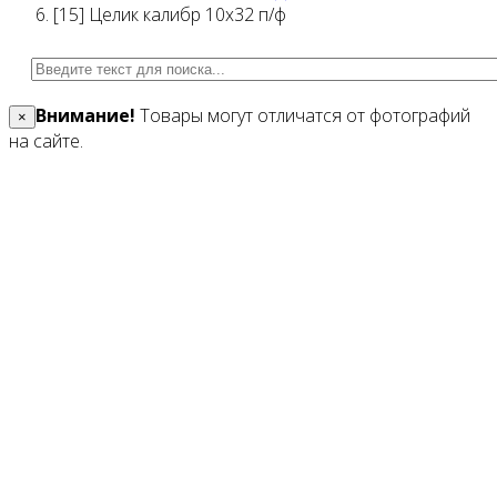
[15] Целик калибр 10х32 п/ф
Внимание!
Товары могут отличатся от фотографий
×
на сайте.