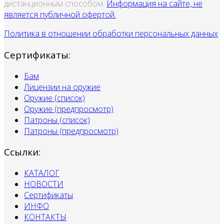
дистанционным способом.
Информация на сайте, не
является публичной офертой.
Политика в отношении обработки персональных данных
Сертификаты:
Бам
Лицензии на оружие
Оружие (список)
Оружие (предпросмотр)
Патроны (список)
Патроны (предпросмотр)
Ссылки:
КАТАЛОГ
НОВОСТИ
Сертификаты
ИНФО
КОНТАКТЫ