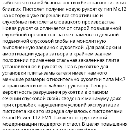
заботятся о своей безопасности и безопасности своих
близких. Пистолет получил новую рукоятку тип Мк.12
на которую уже перешли все спортивные и
служебные пистолеты словацкого производства.
Новая рукоятка отличается от старой повышенной
служебной прочностью за счет замены отдельной
подвижной спусковой скобы на монолитную
выполненную заедино с рукояткой. Для разборки и
амортизации удара затвора в крайнем заднем
положении применена стальная закаленная плита
установленная в рукоятку. Паз в рукоятке для
установки плиты-замыкателя имеет намного
меньшие размеры относительно рукоятки типа Мк.7
и практически не ослабляет рукоятку. Теперь
вероятность разрушения рукоятки в опасном
сечении спусковой скобы сведена к минимуму даже
при стрельбе с нарушением условий эксплуатации
пистолета как это изредка случалось с пистолетами
Grand Power Т12-FM1. Также конструктивной
модернизации подвергся и ствол. В целях повышения