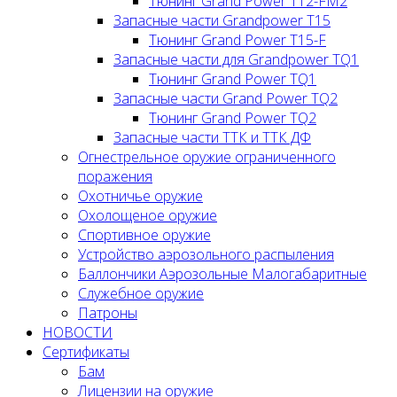
Тюнинг Grand Power T12-FM2
Запасные части Grandpower T15
Тюнинг Grand Power T15-F
Запасные части для Grandpower TQ1
Тюнинг Grand Power TQ1
Запасные части Grand Power TQ2
Тюнинг Grand Power TQ2
Запасные части ТТК и ТТК ДФ
Огнестрельное оружие ограниченного
поражения
Охотничье оружие
Охолощеное оружие
Спортивное оружие
Устройство аэрозольного распыления
Баллончики Аэрозольные Малогабаритные
Служебное оружие
Патроны
НОВОСТИ
Сертификаты
Бам
Лицензии на оружие