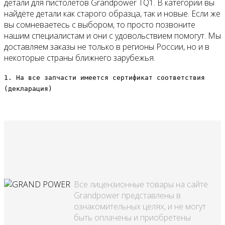
детали для пистолетов Grandpower TQ1. В категории вы
найдёте детали как старого образца, так и новые. Если же
вы сомневаетесь с выбором, то просто позвоните
нашим специалистам и они с удовольствием помогут. Мы
доставляем заказы не только в регионы России, но и в
некоторые страны ближнего зарубежья.
1. На все запчасти имеется сертификат соответствия
(декларация)
Все лицензионные товары на сайте
Grandpower представлены в
ознакомительных целях, и не могут
быть оплачены и приобретены