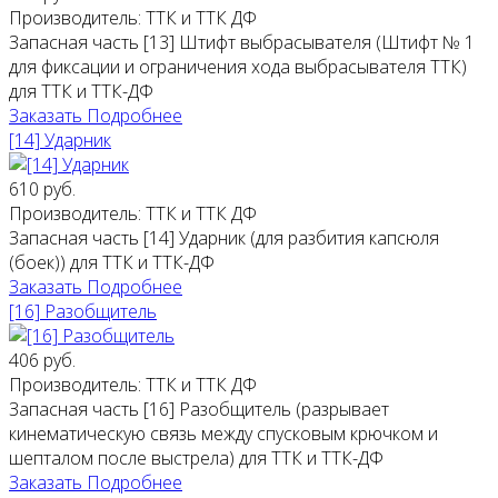
Производитель:
ТТК и ТТК ДФ
Запасная часть [13] Штифт выбрасывателя (Штифт № 1
для фиксации и ограничения хода выбрасывателя ТТК)
для ТТК и ТТК-ДФ
Заказать
Подробнее
[14] Ударник
610 руб.
Производитель:
ТТК и ТТК ДФ
Запасная часть [14] Ударник (для разбития капсюля
(боек)) для ТТК и ТТК-ДФ
Заказать
Подробнее
[16] Разобщитель
406 руб.
Производитель:
ТТК и ТТК ДФ
Запасная часть [16] Разобщитель (разрывает
кинематическую связь между спусковым крючком и
шепталом после выстрела) для ТТК и ТТК-ДФ
Заказать
Подробнее