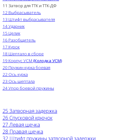
11 Затвор для ТТК и ТТК-ДФ
12 Выбрасыватель
13 Штифт выбрасывателя
14 Ударник
15 Целик
16 Разобщитель
17 Курок
18 Шептало в сборе
19 Корпус УСМ
(Колодка УСМ)
20 Пружин курка боевая
22 Ось курка
23 Ось шептала
24 Упор боевой пружины
25 Затворная задержка
26 Спусковой крючок
27 Левая щечка
28 Правая щечка
32 Штифт пружины затворной задержки