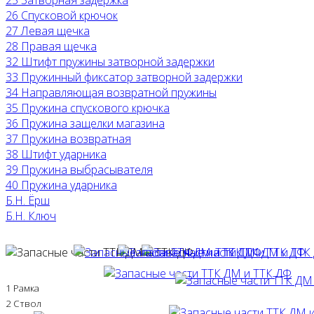
26 Спусковой крючок
27 Левая щечка
28 Правая щечка
32 Штифт пружины затворной задержки
33 Пружинный фиксатор затворной задержки
34 Направляющая возвратной пружины
35 Пружина спускового крючка
36 Пружина защелки магазина
37 Пружина возвратная
38 Штифт ударника
39 Пружина выбрасывателя
40 Пружина ударника
Б.Н. Ёрш
Б.Н. Ключ
1 Рамка
2 Ствол