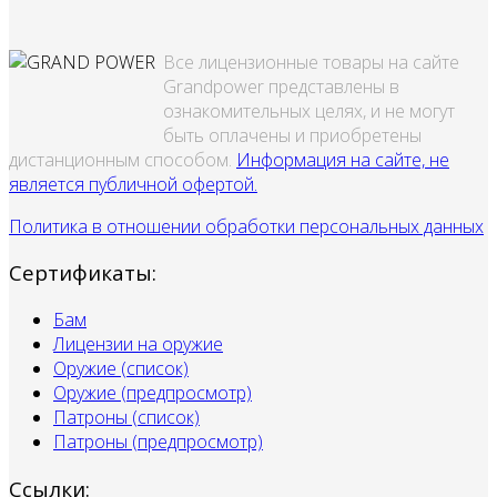
Все лицензионные товары на сайте
Grandpower представлены в
ознакомительных целях, и не могут
быть оплачены и приобретены
дистанционным способом.
Информация на сайте, не
является публичной офертой.
Политика в отношении обработки персональных данных
Сертификаты:
Бам
Лицензии на оружие
Оружие (список)
Оружие (предпросмотр)
Патроны (список)
Патроны (предпросмотр)
Ссылки: