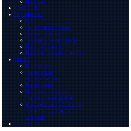
Патроны
НОВОСТИ
Сертификаты
Бам
Лицензии на оружие
Оружие (список)
Оружие (предпросмотр)
Патроны (список)
Патроны (предпросмотр)
ИНФО
Инструкции
Технические
характеристики
Взрыв схемы
Политика обработки
персональных данных
Информация на сайте, не
является публичной
офертой
КОНТАКТЫ