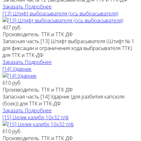
Заказать
Подробнее
[13] Штифт выбрасывателя (ось выбрасывателя)
407 руб.
Производитель:
ТТК и ТТК ДФ
Запасная часть [13] Штифт выбрасывателя (Штифт № 1
для фиксации и ограничения хода выбрасывателя ТТК)
для ТТК и ТТК-ДФ
Заказать
Подробнее
[14] Ударник
610 руб.
Производитель:
ТТК и ТТК ДФ
Запасная часть [14] Ударник (для разбития капсюля
(боек)) для ТТК и ТТК-ДФ
Заказать
Подробнее
[15] Целик калибр 10х32 п/ф
610 руб.
Производитель:
ТТК и ТТК ДФ