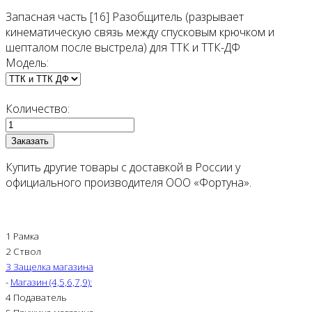
Запасная часть [16] Разобщитель (разрывает
кинематическую связь между спусковым крючком и
шепталом после выстрела) для ТТК и ТТК-ДФ
Модель:
Количество:
Купить другие товары с доставкой в России у
официального производителя ООО «Фортуна».
1 Рамка
2 Ствол
3 Защелка магазина
-
Магазин (4,5,6,7,9):
4 Подаватель