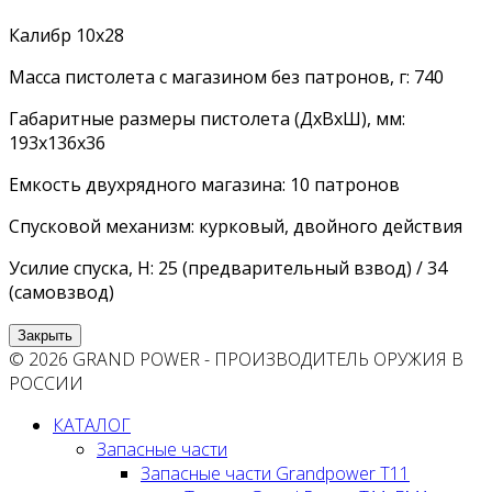
Калибр 10х28
Масса пистолета с магазином без патронов, г: 740
Габаритные размеры пистолета (ДхВхШ), мм:
193х136х36
Емкость двухрядного магазина: 10 патронов
Спусковой механизм: курковый, двойного действия
Усилие спуска, Н: 25 (предварительный взвод) / 34
(самовзвод)
Закрыть
© 2026 GRAND POWER - ПРОИЗВОДИТЕЛЬ ОРУЖИЯ В
РОССИИ
КАТАЛОГ
Запасные части
Запасные части Grandpower T11