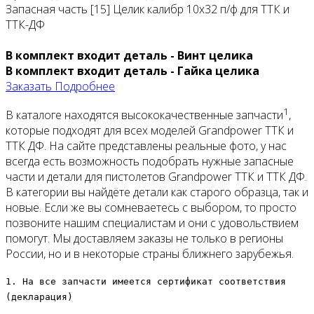
Запасная часть [15] Целик калибр 10х32 п/ф для ТТК и
ТТК-ДФ
В комплект входит деталь - Винт целика
В комплект входит деталь - Гайка целика
Заказать
Подробнее
1
В каталоге находятся высококачественные запчасти
,
которые подходят для всех моделей Grandpower ТТК и
ТТК ДФ. На сайте представлены реальные фото, у нас
всегда есть возможность подобрать нужные запасные
части и детали для пистолетов Grandpower ТТК и ТТК ДФ.
В категории вы найдёте детали как старого образца, так и
новые. Если же вы сомневаетесь с выбором, то просто
позвоните нашим специалистам и они с удовольствием
помогут. Мы доставляем заказы не только в регионы
России, но и в некоторые страны ближнего зарубежья.
1. На все запчасти имеется сертификат соответствия
(декларация)