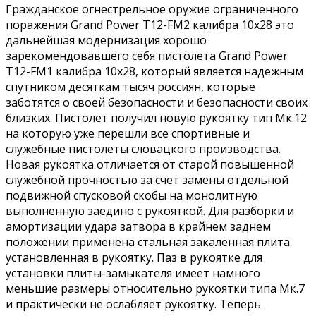
Гражданское огнестрельное оружие ограниченного
поражения Grand Power Т12-FM2 калибра 10x28 это
дальнейшая модернизация хорошо
зарекомендовавшего себя пистолета Grand Power
T12-FM1 калибра 10x28, который является надежным
спутником десяткам тысяч россиян, которые
заботятся о своей безопасности и безопасности своих
близких. Пистолет получил новую рукоятку тип Мк.12
на которую уже перешли все спортивные и
служебные пистолеты словацкого производства.
Новая рукоятка отличается от старой повышенной
служебной прочностью за счет замены отдельной
подвижной спусковой скобы на монолитную
выполненную заедино с рукояткой. Для разборки и
амортизации удара затвора в крайнем заднем
положении применена стальная закаленная плита
установленная в рукоятку. Паз в рукоятке для
установки плиты-замыкателя имеет намного
меньшие размеры относительно рукоятки типа Мк.7
и практически не ослабляет рукоятку. Теперь