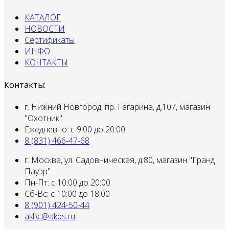
КАТАЛОГ
НОВОСТИ
Сертификаты
ИНФО
КОНТАКТЫ
Контакты:
г. Нижний Новгород, пр. Гагарина, д.107, магазин
"Охотник".
Ежедневно: с 9:00 до 20:00
8 (831) 466-47-68
г. Москва, ул. Садовническая, д.80, магазин "Гранд
Пауэр".
Пн-Пт: с 10:00 до 20:00
Сб-Вс: с 10:00 до 18:00
8 (901) 424-50-44
akbc@akbs.ru