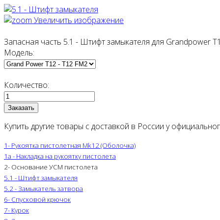
Увеличить изображение
Запасная часть 5.1 - Штифт замыкателя для Grandpower T
Модель:
Количество:
Купить другие товары с доставкой в России у официальн
1- Рукоятка пистолетная Mk12 (Оболочка)
1а - Накладка на рукоятку пистолета
2- Основание УСМ пистолета
5.1 - Штифт замыкателя
5.2 - Замыкатель затвора
6- Спусковой крючок
7- Курок