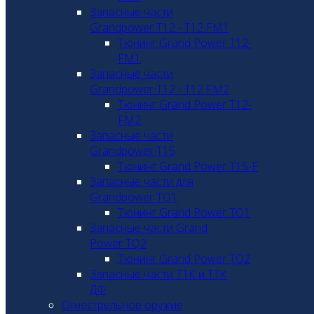
Запасные части
Grandpower T12 - T12 FM1
Тюнинг Grand Power T12-
FM1
Запасные части
Grandpower T12 - T12 FM2
Тюнинг Grand Power T12-
FM2
Запасные части
Grandpower T15
Тюнинг Grand Power T15-F
Запасные части для
Grandpower TQ1
Тюнинг Grand Power TQ1
Запасные части Grand
Power TQ2
Тюнинг Grand Power TQ2
Запасные части ТТК и ТТК
ДФ
Огнестрельное оружие