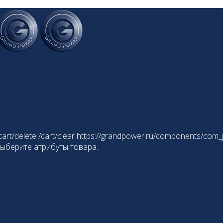
cart/delete
/cart/clear
https://grandpower.ru/components/com_j
выберите атрибуты товара.