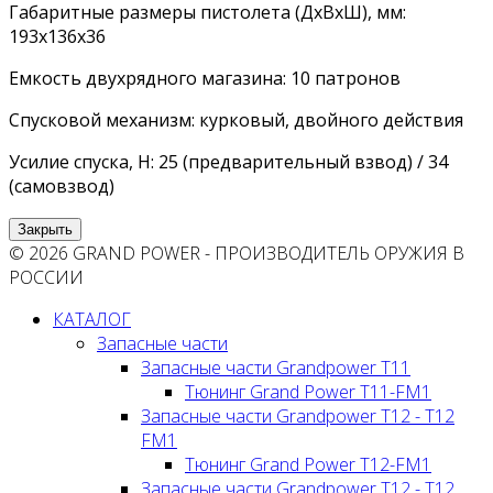
Габаритные размеры пистолета (ДхВхШ), мм:
193х136х36
Емкость двухрядного магазина: 10 патронов
Спусковой механизм: курковый, двойного действия
Усилие спуска, Н: 25 (предварительный взвод) / 34
(самовзвод)
Закрыть
© 2026 GRAND POWER - ПРОИЗВОДИТЕЛЬ ОРУЖИЯ В
РОССИИ
КАТАЛОГ
Запасные части
Запасные части Grandpower T11
Тюнинг Grand Power T11-FM1
Запасные части Grandpower T12 - T12
FM1
Тюнинг Grand Power T12-FM1
Запасные части Grandpower T12 - T12