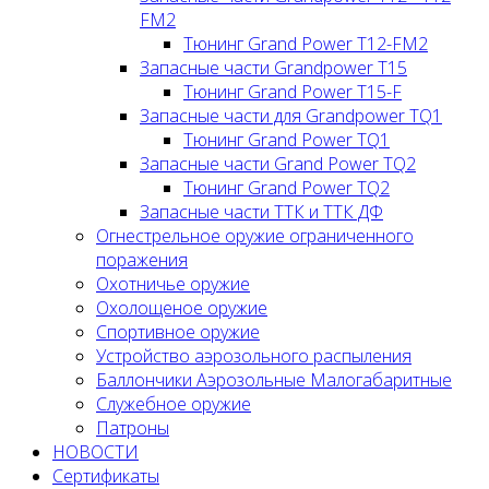
FM2
Тюнинг Grand Power T12-FM2
Запасные части Grandpower T15
Тюнинг Grand Power T15-F
Запасные части для Grandpower TQ1
Тюнинг Grand Power TQ1
Запасные части Grand Power TQ2
Тюнинг Grand Power TQ2
Запасные части ТТК и ТТК ДФ
Огнестрельное оружие ограниченного
поражения
Охотничье оружие
Охолощеное оружие
Спортивное оружие
Устройство аэрозольного распыления
Баллончики Аэрозольные Малогабаритные
Служебное оружие
Патроны
НОВОСТИ
Сертификаты