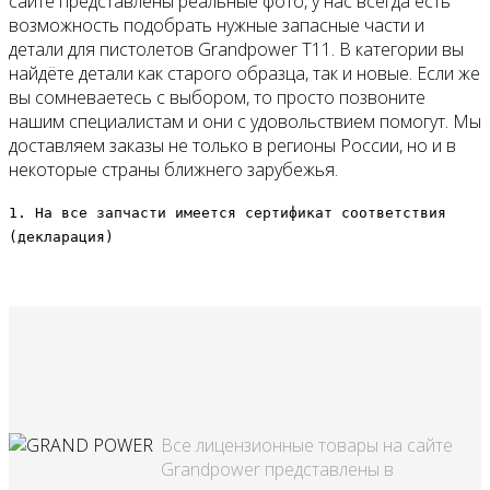
сайте представлены реальные фото, у нас всегда есть
возможность подобрать нужные запасные части и
детали для пистолетов Grandpower T11. В категории вы
найдёте детали как старого образца, так и новые. Если же
вы сомневаетесь с выбором, то просто позвоните
нашим специалистам и они с удовольствием помогут. Мы
доставляем заказы не только в регионы России, но и в
некоторые страны ближнего зарубежья.
1. На все запчасти имеется сертификат соответствия
(декларация)
Все лицензионные товары на сайте
Grandpower представлены в