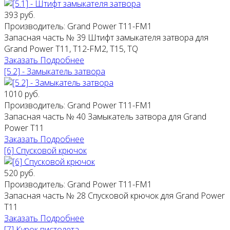
393 руб.
Производитель:
Grand Power T11-FM1
Запасная часть № 39 Штифт замыкателя затвора для
Grand Power T11, Т12-FM2, Т15, TQ
Заказать
Подробнее
[5.2] - Замыкатель затвора
1010 руб.
Производитель:
Grand Power T11-FM1
Запасная часть № 40 Замыкатель затвора для Grand
Power T11
Заказать
Подробнее
[6] Спусковой крючок
520 руб.
Производитель:
Grand Power T11-FM1
Запасная часть № 28 Спусковой крючок для Grand Power
T11
Заказать
Подробнее
[7] Курок пистолета