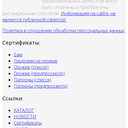
ознакомительных целях, и не могут
быть оплачены и приобретены
дистанционным способом.
Информация на сайте, не
является публичной офертой.
Политика в отношении обработки персональных данных
Сертификаты:
Бам
Лицензии на оружие
Оружие (список)
Оружие (предпросмотр)
Патроны (список)
Патроны (предпросмотр)
Ссылки:
КАТАЛОГ
НОВОСТИ
Сертификаты