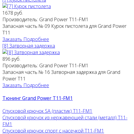
1678 руб.
Производитель:
Grand Power T11-FM1
Запасная часть № 09 Курок пистолета для Grand Power
T11
Заказать
Подробнее
[8] Затворная задержка
896 руб.
Производитель:
Grand Power T11-FM1
Запасная часть № 16 Затворная задержка для Grand
Power T11
Заказать
Подробнее
Тюнинг Grand Power T11-FM1
Спусковой крючок SA (пластик) T11-FM1
Спусковой крючок из нержавеющей стали (металл) T11-
FM1
Спусковой крючок спорт с насечкой T11-FM1