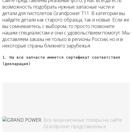
сайте представлены реальные фото, у нас всегда есть
возможность подобрать нужные запасные части и
детали для пистолетов Grandpower T11. В категории вы
найдёте детали как старого образца, так и новые. Если же
вы сомневаетесь с выбором, то просто позвоните
нашим специалистам и они с удовольствием помогут. Мы
доставляем заказы не только в регионы России, но и в
некоторые страны ближнего зарубежья.
1. На все запчасти имеется сертификат соответствия
(декларация)
Все лицензионные товары на сайте
Grandpower представлены в