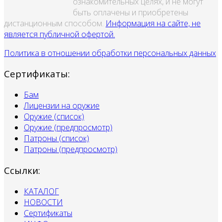
ознакомительных целях, и не могут
быть оплачены и приобретены
дистанционным способом.
Информация на сайте, не
является публичной офертой.
Политика в отношении обработки персональных данных
Сертификаты:
Бам
Лицензии на оружие
Оружие (список)
Оружие (предпросмотр)
Патроны (список)
Патроны (предпросмотр)
Ссылки:
КАТАЛОГ
НОВОСТИ
Сертификаты