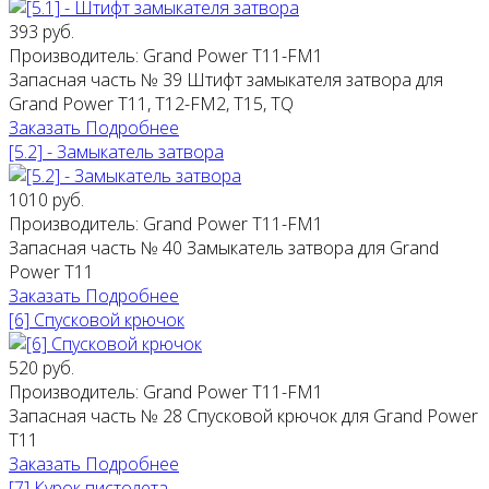
393 руб.
Производитель:
Grand Power T11-FM1
Запасная часть № 39 Штифт замыкателя затвора для
Grand Power T11, Т12-FM2, Т15, TQ
Заказать
Подробнее
[5.2] - Замыкатель затвора
1010 руб.
Производитель:
Grand Power T11-FM1
Запасная часть № 40 Замыкатель затвора для Grand
Power T11
Заказать
Подробнее
[6] Спусковой крючок
520 руб.
Производитель:
Grand Power T11-FM1
Запасная часть № 28 Спусковой крючок для Grand Power
T11
Заказать
Подробнее
[7] Курок пистолета