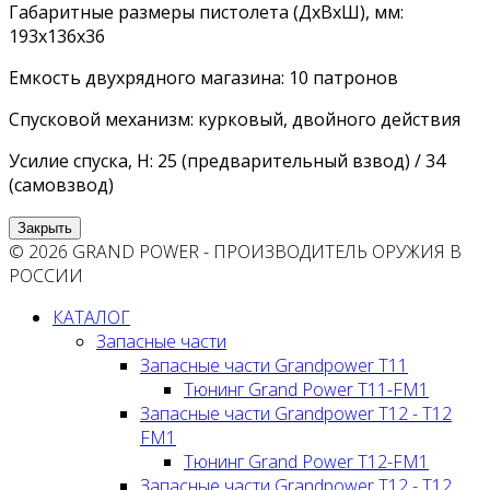
Габаритные размеры пистолета (ДхВхШ), мм:
193х136х36
Емкость двухрядного магазина: 10 патронов
Спусковой механизм: курковый, двойного действия
Усилие спуска, Н: 25 (предварительный взвод) / 34
(самовзвод)
Закрыть
© 2026 GRAND POWER - ПРОИЗВОДИТЕЛЬ ОРУЖИЯ В
РОССИИ
КАТАЛОГ
Запасные части
Запасные части Grandpower T11
Тюнинг Grand Power T11-FM1
Запасные части Grandpower T12 - T12
FM1
Тюнинг Grand Power T12-FM1
Запасные части Grandpower T12 - T12