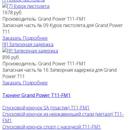
1678 руб.
Производитель:
Grand Power T11-FM1
Запасная часть № 09 Курок пистолета для Grand Power
T11
Заказать
Подробнее
[8] Затворная задержка
896 руб.
Производитель:
Grand Power T11-FM1
Запасная часть № 16 Затворная задержка для Grand
Power T11
Заказать
Подробнее
Тюнинг Grand Power T11-FM1
Спусковой крючок SA (пластик) T11-FM1
Спусковой крючок из нержавеющей стали (металл) T11-
FM1
Спусковой крючок спорт с насечкой T11-FM1