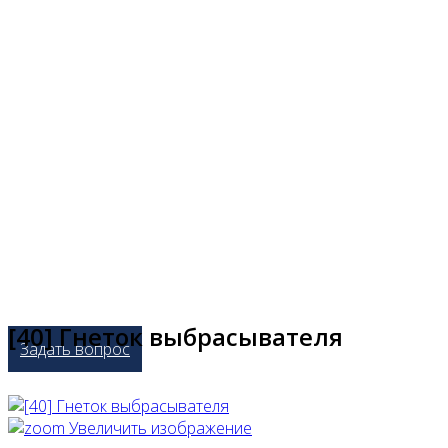
[40] Гнеток выбрасывателя
Задать вопрос
Увеличить изображение