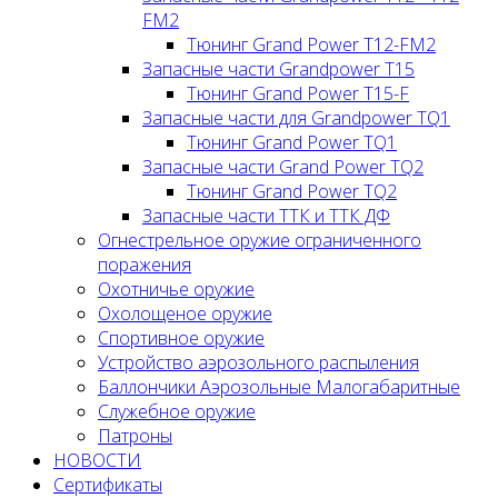
FM2
Тюнинг Grand Power T12-FM2
Запасные части Grandpower T15
Тюнинг Grand Power T15-F
Запасные части для Grandpower TQ1
Тюнинг Grand Power TQ1
Запасные части Grand Power TQ2
Тюнинг Grand Power TQ2
Запасные части ТТК и ТТК ДФ
Огнестрельное оружие ограниченного
поражения
Охотничье оружие
Охолощеное оружие
Спортивное оружие
Устройство аэрозольного распыления
Баллончики Аэрозольные Малогабаритные
Служебное оружие
Патроны
НОВОСТИ
Сертификаты