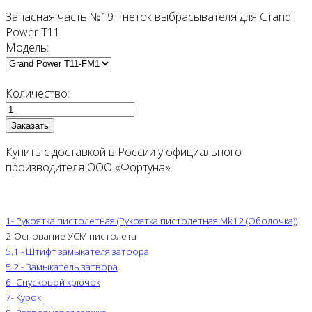
Запасная часть №19 Гнеток выбрасывателя для Grand
Power T11
Модель:
Количество:
Купить с доставкой в России у официального
производителя ООО «Фортуна».
1- Рукоятка пистолетная (Рукоятка пистолетная Mk12 (Оболочка))
2-Основание УСМ пистолета
5.1 - Штифт замыкателя затоора
5.2 - Замыкатель затвора
6- Спусковой крючок
7- Курок