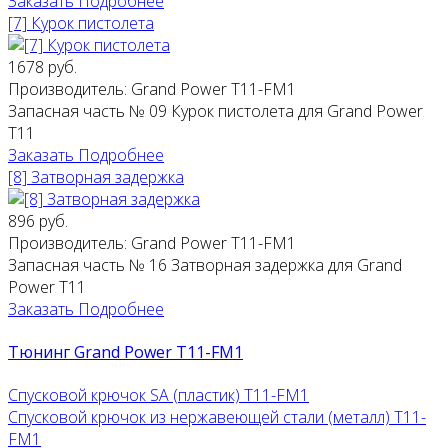
Заказать
Подробнее
[7] Курок пистолета
1678 руб.
Производитель:
Grand Power T11-FM1
Запасная часть № 09 Курок пистолета для Grand Power
T11
Заказать
Подробнее
[8] Затворная задержка
896 руб.
Производитель:
Grand Power T11-FM1
Запасная часть № 16 Затворная задержка для Grand
Power T11
Заказать
Подробнее
Тюнинг Grand Power T11-FM1
Спусковой крючок SA (пластик) T11-FM1
Спусковой крючок из нержавеющей стали (металл) T11-
FM1