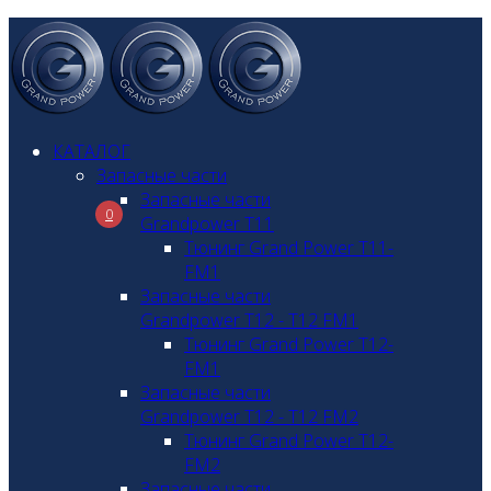
КАТАЛОГ
Запасные части
Запасные части
0
Grandpower T11
Тюнинг Grand Power T11-
FM1
Запасные части
Grandpower T12 - T12 FM1
Тюнинг Grand Power T12-
FM1
Запасные части
Grandpower T12 - T12 FM2
Тюнинг Grand Power T12-
FM2
Запасные части