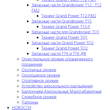
Запасные части Grandpower T12 - T12
FM2
Тюнинг Grand Power T12-FM2
Запасные части Grandpower T15
Тюнинг Grand Power T15-F
Запасные части для Grandpower TQ1
Тюнинг Grand Power TQ1
Запасные части Grand Power TQ2
Тюнинг Grand Power TQ2
Запасные части ТТК и ТТК ДФ
Огнестрельное оружие ограниченного
поражения
Охотничье оружие
Охолощеное оружие
Спортивное оружие
Устройство аэрозольного распыления
Баллончики Аэрозольные Малогабаритные
Служебное оружие
Патроны
НОВОСТИ