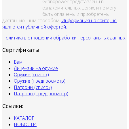
Grandpower представлены в
ознакомительных целях, и не могут
быть оплачены и приобретены
дистанционным способом.
Информация на сайте, не
является публичной офертой.
Политика в отношении обработки персональных данных
Сертификаты:
Бам
Лицензии на оружие
Оружие (список)
Оружие (предпросмотр)
Патроны (список)
Патроны (предпросмотр)
Ссылки:
КАТАЛОГ
НОВОСТИ