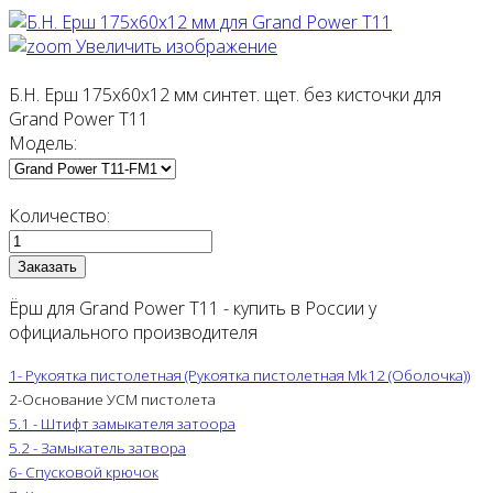
Увеличить изображение
Б.Н. Ерш 175х60х12 мм синтет. щет. без кисточки для
Grand Power T11
Модель:
Количество:
Ёрш для Grand Power T11 - купить в России у
официального производителя
1- Рукоятка пистолетная (Рукоятка пистолетная Mk12 (Оболочка))
2-Основание УСМ пистолета
5.1 - Штифт замыкателя затоора
5.2 - Замыкатель затвора
6- Спусковой крючок