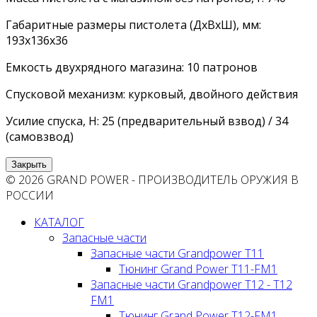
Габаритные размеры пистолета (ДхВхШ), мм:
193х136х36
Емкость двухрядного магазина: 10 патронов
Спусковой механизм: курковый, двойного действия
Усилие спуска, Н: 25 (предварительный взвод) / 34
(самовзвод)
Закрыть
© 2026 GRAND POWER - ПРОИЗВОДИТЕЛЬ ОРУЖИЯ В
РОССИИ
КАТАЛОГ
Запасные части
Запасные части Grandpower T11
Тюнинг Grand Power T11-FM1
Запасные части Grandpower T12 - T12
FM1
Тюнинг Grand Power T12-FM1