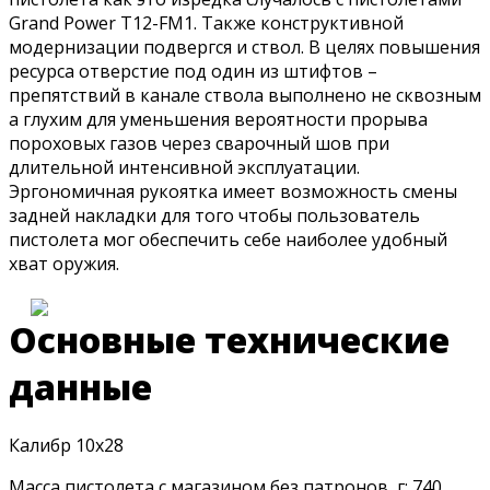
Grand Power Т12-FM1. Также конструктивной
модернизации подвергся и ствол. В целях повышения
ресурса отверстие под один из штифтов –
препятствий в канале ствола выполнено не сквозным
а глухим для уменьшения вероятности прорыва
пороховых газов через сварочный шов при
длительной интенсивной эксплуатации.
Эргономичная рукоятка имеет возможность смены
задней накладки для того чтобы пользователь
пистолета мог обеспечить себе наиболее удобный
хват оружия.
Основные технические
данные
Калибр 10х28
Масса пистолета с магазином без патронов, г: 740